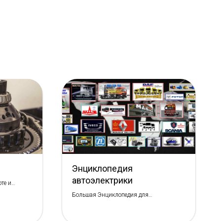
Энциклопедия
автоэлектрики
те и
Большая Энциклопедия для
Автоэлектриков и Диагностов