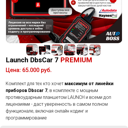
Launch DbsCar 7
PREMIUM
Цена: 65.000 руб.
Комплект для тех кто хочет
максимум от линейки
приборов Dbscar 7
, в комплекте с мощным
противоударным планшетом LAUNCH и всеми доп
лицензиями - даст уверенность в самом полном
функционале, включая онлайн кодинг и
программирование