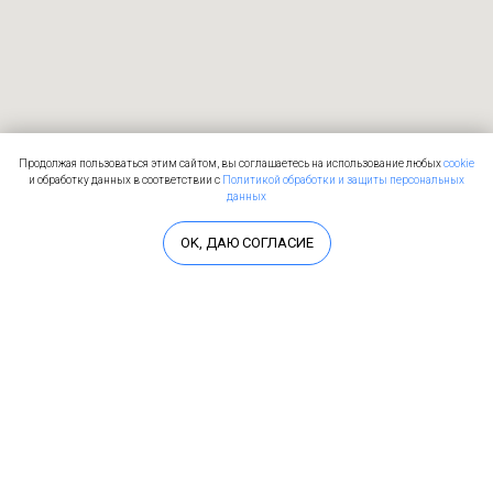
Продолжая пользоваться этим сайтом, вы соглашаетесь на использование любых
cookie
и обработку данных в соответствии с
Политикой обработки и защиты персональных
данных
OK, ДАЮ СОГЛАСИЕ