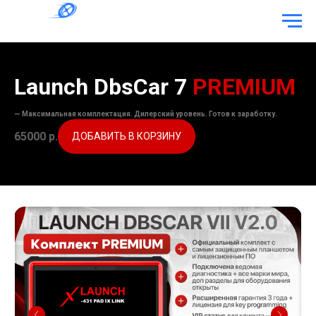
Launch DbsCar 7
PREMIUM
— Максимальная комплектация. Дилерский уровень. Готов к заработку.
65000
р.
ДОБАВИТЬ В КОРЗИНУ