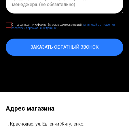
Отправляя данную форму, Вы соглашаетесь с нашей
политикой в отношении
обработки персональных данных
.
ЗАКАЗАТЬ ОБРАТНЫЙ ЗВОНОК
Нажимая на кнопку, вы даете согласие на обработку
персональных данных и соглашаетесь c политикой
конфиденциальности
Адрес магазина
г. Краснодар, ул. Евгении Жигуленко,