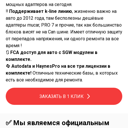
мощных адаптеров на сегодня.
‼️
Поддерживает k-line линию
, жизненно важно на
авто до 2012 года, там бесполезны дешёвые
адаптеры mucar, PRO 7 и прочие, так как большинство
блоков висят не на Can шине. Имеет отличную защиту
от перепадов напряжения, ни одного ремонта за все
время !
🔃
FCA доступ для авто с SGW модулем в
комплекте.
🔄
Autodata и HaynesPro на все три лицензии в
комплекте!
Отличные технические базы, в которых
есть все необходимое для ремонта.
ЗАКАЗАТЬ В 1 КЛИК
✅️ Мы являемся официальным