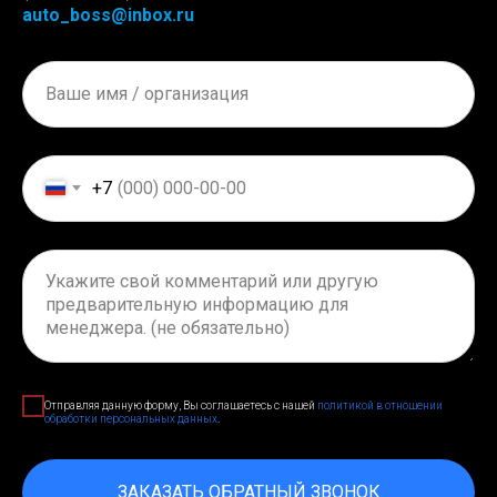
auto_boss@inbox.ru
+7
Отправляя данную форму, Вы соглашаетесь с нашей
политикой в отношении
обработки персональных данных
.
ЗАКАЗАТЬ ОБРАТНЫЙ ЗВОНОК