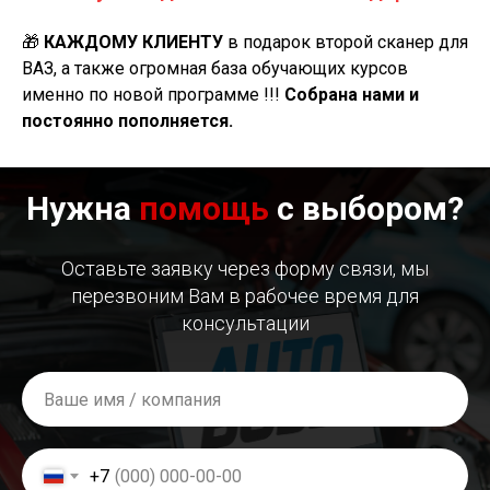
🎁
КАЖДОМУ КЛИЕНТУ
в подарок второй сканер для
ВАЗ, а также огромная база обучающих курсов
именно по новой программе !!!
Собрана нами и
постоянно пополняется.
Нужна
помощь
с выбором?
Оставьте заявку через форму связи, мы
перезвоним Вам в рабочее время для
консультации
+7