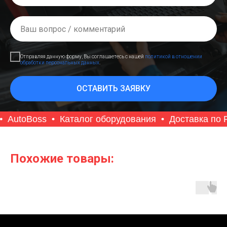
Отправляя данную форму, Вы соглашаетесь с нашей
политикой в отношении
обработки персональных данных
.
ОСТАВИТЬ ЗАЯВКУ
AutoBoss
Каталог оборудования
Доставка по Р
Похожие товары: