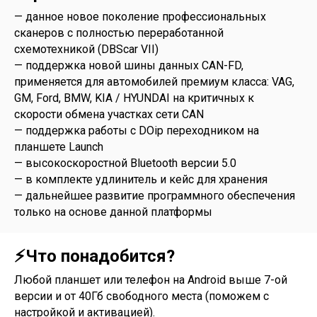
— данное новое поколение профессиональных
сканеров с полностью переработанной
схемотехникой (DBScar VII)
— поддержка новой шины данных CAN-FD,
применяется для автомобилей премиум класса: VAG,
GM, Ford, BMW, KIA / HYUNDAI на критичных к
скорости обмена участках сети CAN
— поддержка работы с DOip переходником на
планшете Launch
— высокоскоростной Bluetooth версии 5.0
— в комплекте удлинитель и кейс для хранения
— дальнейшее развитие программного обеспечения
только на основе данной платформы
⚡️Что понадобится?
Любой планшет или телефон на Android выше 7-ой
версии и от 40Гб свободного места (поможем с
настройкой и активацией).