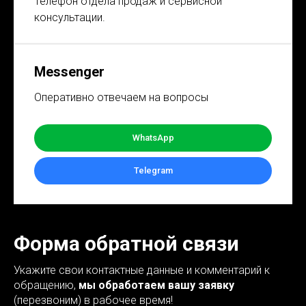
Телефон отдела продаж и сервисной
консультации.
Messenger
Оперативно отвечаем на вопросы
WhatsApp
Telegram
Форма обратной связи
Укажите свои контактные данные и комментарий к
обращению,
мы обработаем вашу заявку
(перезвоним) в рабочее время!