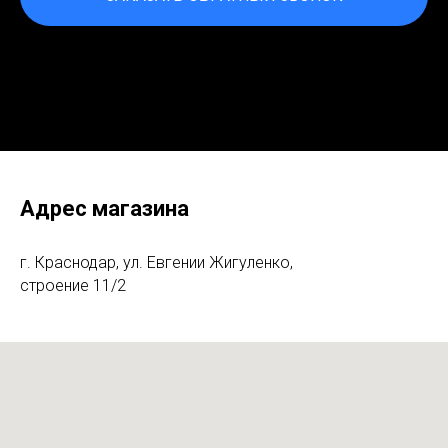
Нажимая на кнопку, вы даете согласие на обработку
персональных данных и соглашаетесь c политикой
конфиденциальности
Адрес магазина
г. Краснодар, ул. Евгении Жигуленко,
строение 11/2