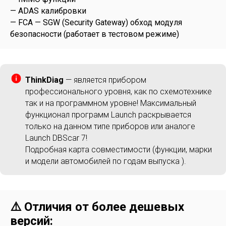
— ADAS калибровки
— FCA — SGW (Security Gateway) обход модуля
безопасности (работает в тестовом режиме)
ThinkDiag
— является прибором
профессионального уровня, как по схемотехнике
так и на программном уровне! Максимальный
функционал программ Launch раскрывается
только на данном типе приборов или аналоге
Launch DBScar 7!
Подробная карта совместимости (функции, марки
и модели автомобилей по годам выпуска ).
⚠️ Отличия от более дешевых
версий: