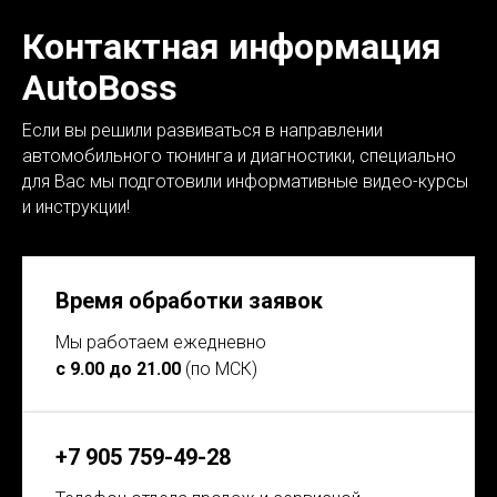
Контактная информация
AutoBoss
Если вы решили развиваться в направлении
автомобильного тюнинга и диагностики, специально
для Вас мы подготовили информативные видео-курсы
и инструкции!
Время обработки заявок
Мы работаем ежедневно
с 9.00 до 21.00
(по МСК)
+7 905 759-49-28