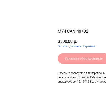
M74 CAN 48+32
3500,00
р.
Оплата - Доставка - Гарантии
Заказать оборудование
Кабель используется для перепроши
переключатель К-линии. Работает со
упаковкой, см 15/15/15 Вес с упаков