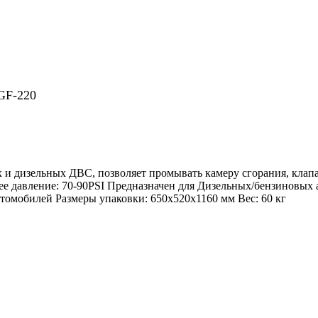
GF-220
 и дизельных ДВС, позволяет промывать камеру сгорания, клап
чее давление: 70-90PSI Предназначен для Дизельных/бензиновых
томобилей Размеры упаковки: 650х520х1160 мм Вес: 60 кг