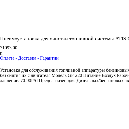
Пневмоустановка для очистки топливной системы ATIS 
71093,00
р.
Оплата - Доставка - Гарантии
Заказать оборудование
Установка для обслуживания топливной аппаратуры бензиновых
без снятия их с двигателя Модель GF-220 Питание Воздух Рабо
давление: 70-90PSI Предназначен для: Дизельных/бензиновых ав