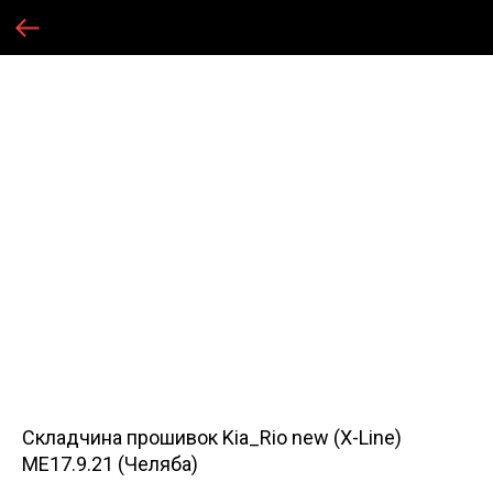
Складчина прошивок Kia_Rio new (X-Line)
ME17.9.21 (Челяба)