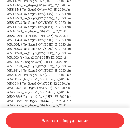
I765BH04v3_Tax_Stage2_CVN(F001)_E5_2020.bin
I765BI54v3_Tax_Stage2_CVN(A47C)_Е2_2020.bin
I765BI54v3_Tax_Stage2_CVN(A47C)_Е5_2020.bin
I765BJ56v3_Tax_Stage2_CVN(3AA5)_E2_2020.bin
I765BJ56v3_Tax_Stage2_CVN(3AA5)_E5_2020.bin
I765BL07v3_Tax_Stage2_CVN(B160)_E2_2020.bin
I765BL07v3_Tax_Stage2_CVN(B160)_E5_2020.bin
I765BZ03v1_Tax_Stage2_CVN(FC4B)_E2_2020.bin
I765BZ03v1_Tax_Stage2_CVN(FC4B)_E5_2020.bin
I765LE04v3_Tax_Stage2_CVN(861E)_E2_2020.bin
I765LE04v3_Tax_Stage2_CVN(861E)_E5_2020.bin
I765LE05v3_Tax_Stage2_CVN(863D)_E2_2020.bin
I765LE05v3_Tax_Stage2_CVN(863D)_E5_2020.bin
I765LE06_Tax_Stage2_CVN(854F)_E2_2020.bin
I765LE06_Tax_Stage2_CVN(854F)_E5_2020.bin
I765LE51v3_Tax_Stage2_CVN(F05C)_E2_2020.bin
I765LE51v3_Tax_Stage2_CVN(F05C)_E5_2020.bin
I765XH02v3_Tax_Stage2_CVN(917F)_E2_2020.bin
I765XH02v3_Tax_Stage2_CVN(917F)_E5_2020.bin
I765XI03v3_Tax_Stage2_CVN(79DB)_E2_2020.bin
I765XI03v3_Tax_Stage2_CVN(79DB)_E5_2020.bin
I765XK55v3_Tax_stage2_CVN(4BF3)_E2_2020.bin
I765XK55v3_Tax_stage2_CVN(4BF3)_E5_2020.bin
I765XK56v3_Tax_Stage2_CVN(4AFB)_E2_2020.bin
I765XK56v3_Tax_Stage2_CVN(4AFB)_E5_2020.bin
I766BI03v3_Tax_Stage2_CVN(8B2F)_E2_2020.bin
I766BI03v3_Tax_Stage2_CVN(8B2F)_E5_2020.bin
Заказать оборудование