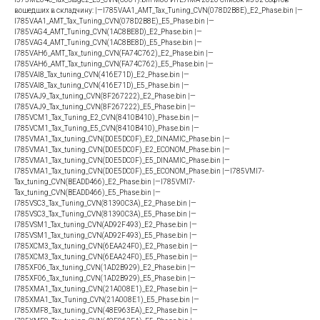
вошедших в складчину: |—I785VAA1_AMT_Tax_Tuning_CVN(078D2B8E)_E2_Phase.bin |—
I785VAA1_AMT_Tax_Tuning_CVN(078D2B8E)_E5_Phase.bin |—
I785VAG4_AMT_Tuning_CVN(1AC8BE8D)_E2_Phase.bin |—
I785VAG4_AMT_Tuning_CVN(1AC8BE8D)_E5_Phase.bin |—
I785VAH6_AMT_Tax_tuning_CVN(FA74C762)_E2_Phase.bin |—
I785VAH6_AMT_Tax_tuning_CVN(FA74C762)_E5_Phase.bin |—
I785VAI8_Tax_tuning_CVN(416E71D)_E2_Phase.bin |—
I785VAI8_Tax_tuning_CVN(416E71D)_E5_Phase.bin |—
I785VAJ9_Tax_tuning_CVN(8F267222)_E2_Phase.bin |—
I785VAJ9_Tax_tuning_CVN(8F267222)_E5_Phase.bin |—
I785VCM1_Tax_Tuning_E2_CVN(8410B410)_Phase.bin |—
I785VCM1_Tax_Tuning_E5_CVN(8410B410)_Phase.bin |—
I785VMA1_Tax_tuning_CVN(D0E5DC0F)_E2_DINAMIC_Phase.bin |—
I785VMA1_Tax_tuning_CVN(D0E5DC0F)_E2_ECONOM_Phase.bin |—
I785VMA1_Tax_tuning_CVN(D0E5DC0F)_E5_DINAMIC_Phase.bin |—
I785VMA1_Tax_tuning_CVN(D0E5DC0F)_E5_ECONOM_Phase.bin |—I785VMI7-
Tax_tuning_CVN(BEADD466)_E2_Phase.bin |—I785VMI7-
Tax_tuning_CVN(BEADD466)_E5_Phase.bin |—
I785VSC3_Tax_Tuning_CVN(81390C3A)_E2_Phase.bin |—
I785VSC3_Tax_Tuning_CVN(81390C3A)_E5_Phase.bin |—
I785VSM1_Tax_tuning_CVN(AD92F493)_E2_Phase.bin |—
I785VSM1_Tax_tuning_CVN(AD92F493)_E5_Phase.bin |—
I785XCM3_Tax_tuning_CVN(6EAA24F0)_E2_Phase.bin |—
I785XCM3_Tax_tuning_CVN(6EAA24F0)_E5_Phase.bin |—
I785XF06_Tax_tuning_CVN(1AD2B929)_E2_Phase.bin |—
I785XF06_Tax_tuning_CVN(1AD2B929)_E5_Phase.bin |—
I785XMA1_Tax_tuning_CVN(21A008E1)_E2_Phase.bin |—
I785XMA1_Tax_Tuning_CVN(21A008E1)_Е5_Phase.bin |—
I785XMF8_Tax_tuning_CVN(48E963EA)_E2_Phase.bin |—