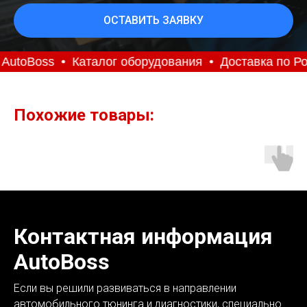
ОСТАВИТЬ ЗАЯВКУ
utoBoss
Каталог оборудования
Доставка по Рос
Похожие товары:
Контактная информация
AutoBoss
Если вы решили развиваться в направлении
автомобильного тюнинга и диагностики, специально