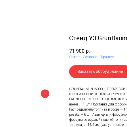
Стенд УЗ GrunBaum 
71 900
р.
Оплата - Доставка - Гарантии
Заказать оборудование
GRUNBAUM INJ6000 — ПРОФЕССИ
ШЕСТИ БЕНЗИНОВЫХ ФОРСУНОК 
LAUNCH TECH CO., LTD. КОМПЛЕКТАЦ
ванна — 1 шт. Подставка для форсун
Распределитель топлива в сборе — 1
резьба — 6 шт. Адаптер для форсунок
форсунок с верхней подачей топлива
топлива, d=13,5мм (уже установлен в