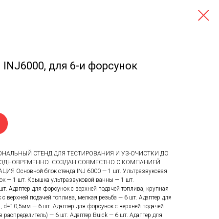
INJ6000, для 6-и форсунок
ОНАЛЬНЫЙ СТЕНД ДЛЯ ТЕСТИРОВАНИЯ И УЗ-ОЧИСТКИ ДО
ОДНОВРЕМЕННО. СОЗДАН СОВМЕСТНО С КОМПАНИЕЙ
ИЯ Основной блок стенда INJ 6000 — 1 шт. Ультразвуковая
ок — 1 шт. Крышка ультразвуковой ванны — 1 шт.
 шт. Адаптер для форсунок с верхней подачей топлива, крупная
 с верхней подачей топлива, мелкая резьба — 6 шт. Адаптер для
, d=10,5мм — 6 шт. Адаптер для форсунок с верхней подачей
 распределитель) — 6 шт. Адаптер Buick — 6 шт. Адаптер для