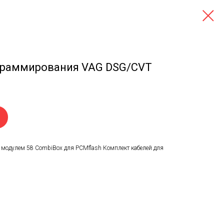
граммирования VAG DSG/CVT
с модулем 58 CombiBox для PCMflash Комплект кабелей для