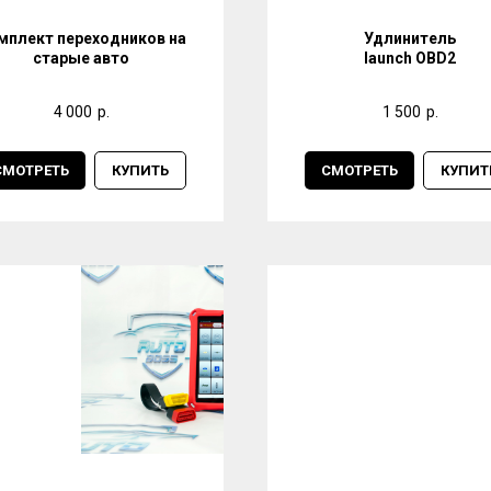
мплект переходников на
Удлинитель
старые авто
launch OBD2
4 000
р.
1 500
р.
СМОТРЕТЬ
КУПИТЬ
СМОТРЕТЬ
КУПИТ