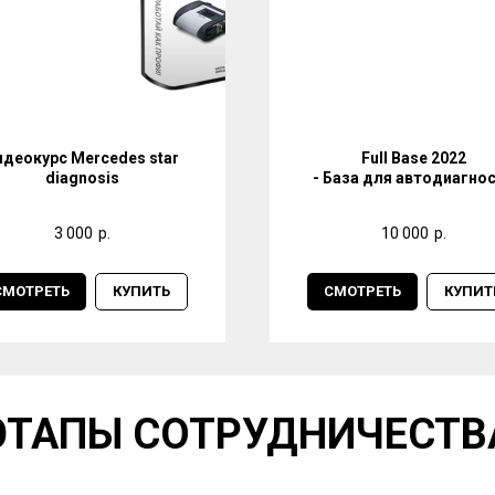
идеокурс Mercedes star
Full Base 2022
diagnosis
- База для автодиагно
3 000
р.
10 000
р.
СМОТРЕТЬ
КУПИТЬ
СМОТРЕТЬ
КУПИТ
ЭТАПЫ СОТРУДНИЧЕСТВ