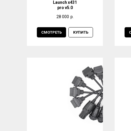
Launch x431
pro v5.0
28 000
р.
СМОТРЕТЬ
КУПИТЬ