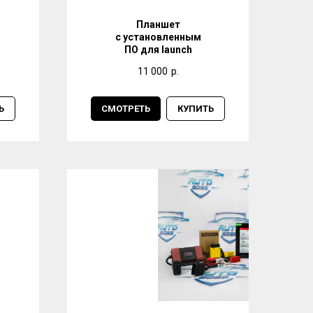
Планшет
с установленным
ПО для launch
11 000
р.
Ь
СМОТРЕТЬ
КУПИТЬ