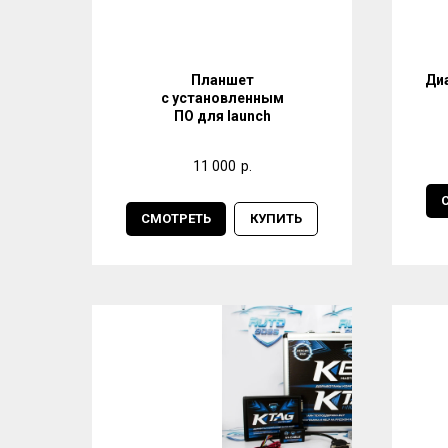
Планшет
Ди
с установленным
ПО для launch
11 000
р.
СМОТРЕТЬ
КУПИТЬ