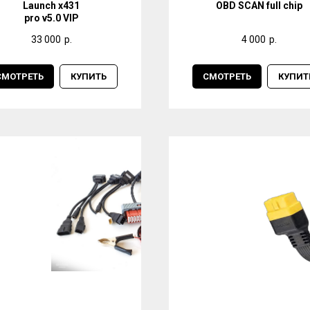
Launch x431
OBD SCAN full chip
pro v5.0 VIP
33 000
р.
4 000
р.
СМОТРЕТЬ
КУПИТЬ
СМОТРЕТЬ
КУПИТ