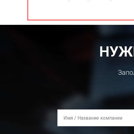
НУЖ
Запо