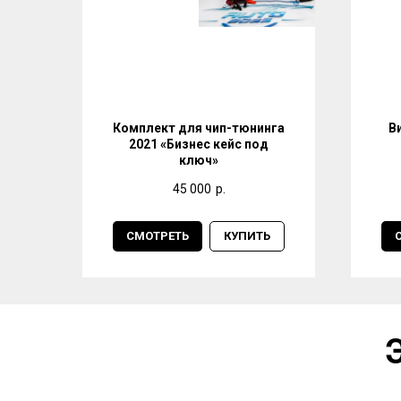
Комплект для чип-тюнинга
В
2021 «Бизнес кейс под
ключ»
45 000
р.
СМОТРЕТЬ
КУПИТЬ