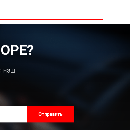
ОРЕ?
я наш
Отправить