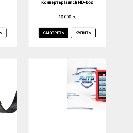
Конвертер launch HD-box
10 000
р.
Ь
СМОТРЕТЬ
КУПИТЬ