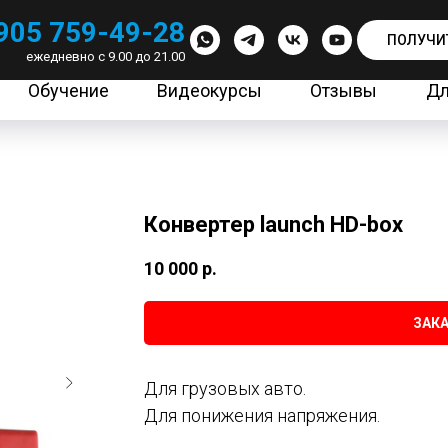
905 759-49-28
ПОЛУЧИ
ежедневно с 9.00 до 21.00
Обучение
Видеокурсы
Отзывы
Дл
Конвертер launch HD-box
10 000
р.
ЗАКА
Для грузовых авто.
Для понижения напряжения.