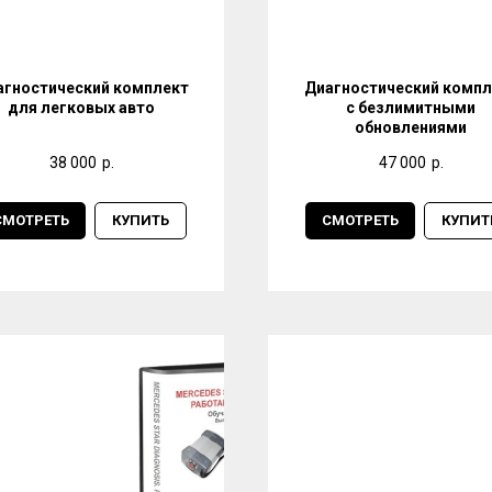
агностический комплект
Диагностический компл
для легковых авто
с безлимитными
обновлениями
38 000
р.
47 000
р.
СМОТРЕТЬ
КУПИТЬ
СМОТРЕТЬ
КУПИТ