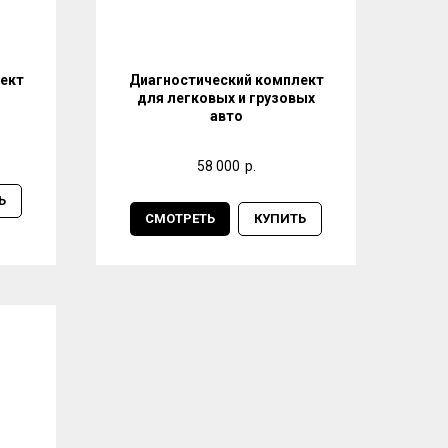
ект
Диагностический комплект
для легковых и грузовых
авто
58 000
р.
Ь
СМОТРЕТЬ
КУПИТЬ